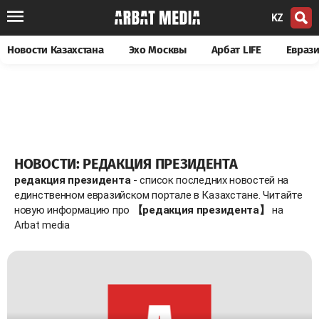
KZ
Новости Казахстана
Эхо Москвы
Арбат LIFE
Евраз
НОВОСТИ: РЕДАКЦИЯ ПРЕЗИДЕНТА
редакция президента
- список последних новостей на
единственном евразийском портале в Казахстане. Читайте
новую информацию про
【редакция президента】
на
Arbat media