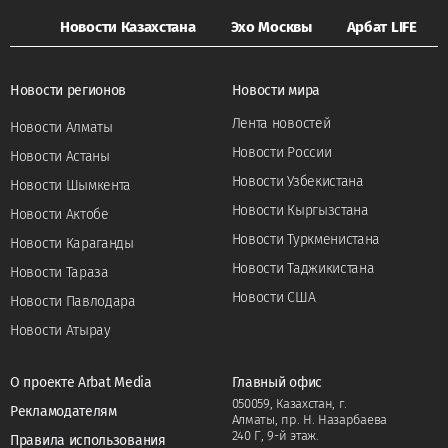
Новости Казахстана
Эхо Москвы
Арбат LIFE
Новости регионов
Новости мира
Лента новостей
Новости Алматы
Новости России
Новости Астаны
Новости Узбекистана
Новости Шымкента
Новости Кыргызстана
Новости Актобе
Новости Туркменистана
Новости Караганды
Новости Таджикистана
Новости Тараза
Новости США
Новости Павлодара
Новости Атырау
О проекте Arbat Media
Главный офис
050059, Казахстан, г.
Рекламодателям
Алматы, пр. Н. Назарбаева
240 Г, 9-й этаж.
Правила использования