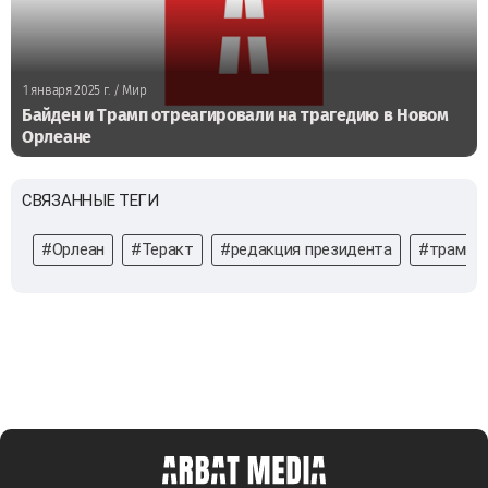
1 января 2025 г.
/ Мир
Байден и Трамп отреагировали на трагедию в Новом
Орлеане
СВЯЗАННЫЕ ТЕГИ
#Орлеан
#Теракт
#редакция президента
#трамп