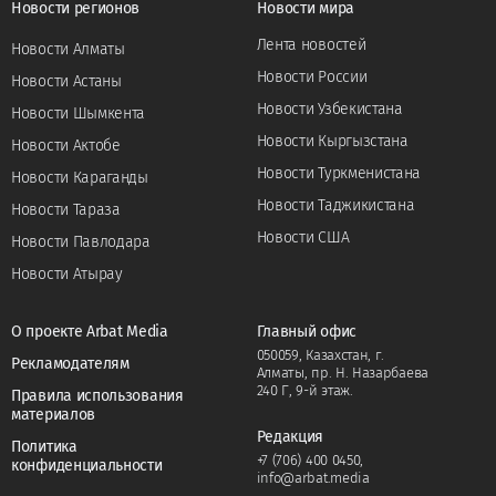
Новости регионов
Новости мира
Лента новостей
Новости Алматы
Новости России
Новости Астаны
Новости Узбекистана
Новости Шымкента
Новости Кыргызстана
Новости Актобе
Новости Туркменистана
Новости Караганды
Новости Таджикистана
Новости Тараза
Новости США
Новости Павлодара
Новости Атырау
О проекте Arbat Media
Главный офис
050059, Казахстан, г.
Рекламодателям
Алматы, пр. Н. Назарбаева
240 Г, 9-й этаж.
Правила использования
материалов
Редакция
Политика
+7 (706) 400 0450
,
конфиденциальности
info@arbat.media