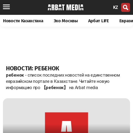
KZ
Новости Казахстана
Эхо Москвы
Арбат LIFE
Евраз
НОВОСТИ: РЕБЕНОК
ребенок
- список последних новостей на единственном
евразийском портале в Казахстане. Читайте новую
информацию про
【ребенок】
на Arbat media