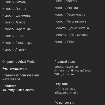
Лента новостей
Новости Алматы
Новости России
Новости Астаны
Новости Узбекистана
Новости Шымкента
Новости Кыргызстана
Новости Актобе
Новости Туркменистана
Новости Караганды
Новости Таджикистана
Новости Тараза
Новости США
Новости Павлодара
Новости Атырау
О проекте Arbat Media
Главный офис
050059, Казахстан, г.
Рекламодателям
Алматы, пр. Н. Назарбаева
240 Г, 9-й этаж.
Правила использования
материалов
Редакция
Политика
+7 (706) 400 0450
,
конфиденциальности
info@arbat.media
По вопросам