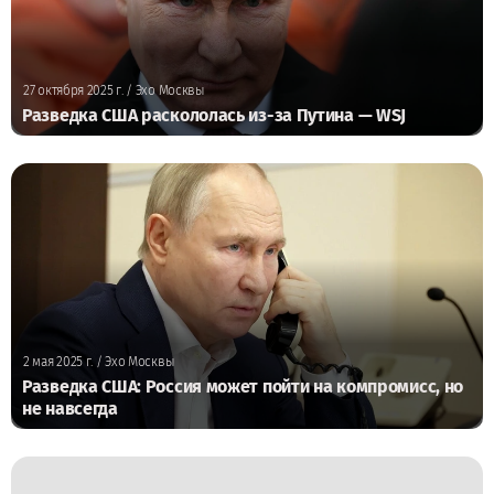
27 октября 2025 г.
/ Эхо Москвы
Разведка США раскололась из-за Путина — WSJ
2 мая 2025 г.
/ Эхо Москвы
Разведка США: Россия может пойти на компромисс, но
не навсегда