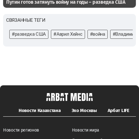
Путин готов затянуть войну на годы – разведка США
СВЯЗАННЫЕ ТЕГИ
#разведка США
#Аврил Хейнс
#война
#Владимир 
Новости Казахстана
Эхо Москвы
Арбат LIFE
Новости регионов
Новости мира