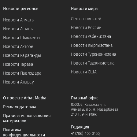
Новости регионов
Новости мира
Лента новостей
Новости Алматы
Новости России
Новости Астаны
Новости Узбекистана
Новости Шымкента
Новости Кыргызстана
Новости Актобе
Новости Туркменистана
Новости Караганды
Новости Таджикистана
Новости Тараза
Новости США
Новости Павлодара
Новости Атырау
О проекте Arbat Media
Главный офис
050059, Казахстан, г.
Рекламодателям
Алматы, пр. Н. Назарбаева
240 Г, 9-й этаж.
Правила использования
материалов
Редакция
Политика
+7 (706) 400 0450
,
конфиденциальности