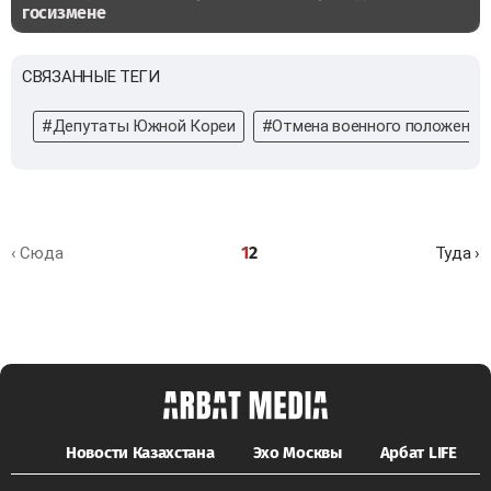
госизмене
СВЯЗАННЫЕ ТЕГИ
#Депутаты Южной Кореи
#Отмена военного положения
1
2
‹ Сюда
Туда ›
Новости Казахстана
Эхо Москвы
Арбат LIFE