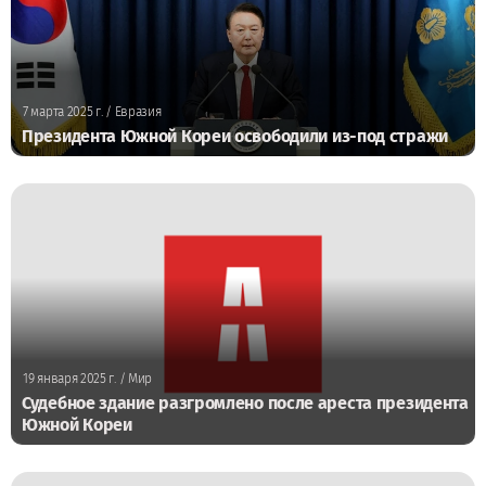
7 марта 2025 г.
/ Евразия
Президента Южной Кореи освободили из-под стражи
19 января 2025 г.
/ Мир
Судебное здание разгромлено после ареста президента
Южной Кореи