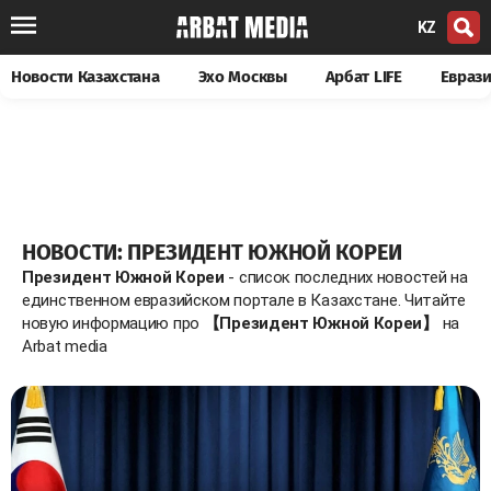
KZ
Новости Казахстана
Эхо Москвы
Арбат LIFE
Евраз
НОВОСТИ: ПРЕЗИДЕНТ ЮЖНОЙ КОРЕИ
Президент Южной Кореи
- список последних новостей на
единственном евразийском портале в Казахстане. Читайте
новую информацию про
【Президент Южной Кореи】
на
Arbat media