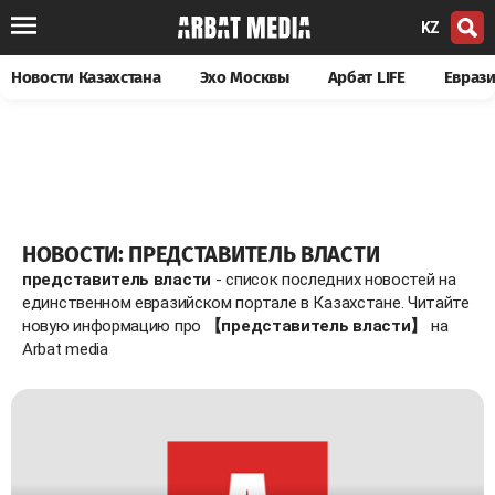
KZ
Новости Казахстана
Эхо Москвы
Арбат LIFE
Евраз
НОВОСТИ: ПРЕДСТАВИТЕЛЬ ВЛАСТИ
представитель власти
- список последних новостей на
единственном евразийском портале в Казахстане. Читайте
новую информацию про
【представитель власти】
на
Arbat media