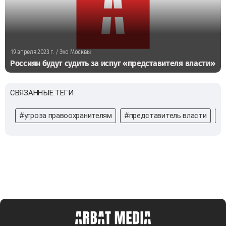
19 апреля 2023 г.
/ Эхо Москвы
Россиян будут судить за испуг «представителя власти»
СВЯЗАННЫЕ ТЕГИ
#угроза правоохранителям
#представитель власти
#