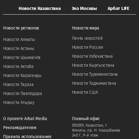
Новости Казахстана
Эхо Москвы
Арбат LIFE
Новости регионов
Новости мира
Лента новостей
Новости Алматы
Новости России
Новости Астаны
Новости Узбекистана
Новости Шымкента
Новости Кыргызстана
Новости Актобе
Новости Туркменистана
Новости Караганды
Новости Таджикистана
Новости Тараза
Новости США
Новости Павлодара
Новости Атырау
О проекте Arbat Media
Главный офис
050059, Казахстан, г.
Рекламодателям
Алматы, пр. Н. Назарбаева
240 Г, 9-й этаж.
Правила использования