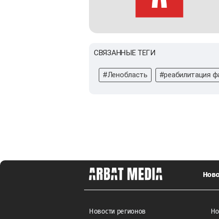
СВЯЗАННЫЕ ТЕГИ
#Ленобласть
#реабилитация ф
Ново
Новости регионов
Но