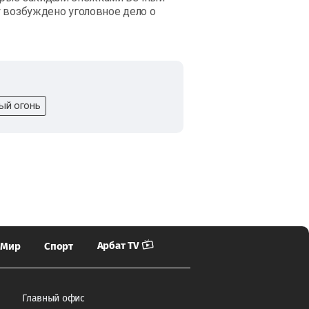
 возбуждено уголовное дело о
ый огонь
Арбат TV
Мир
Спорт
Главный офис