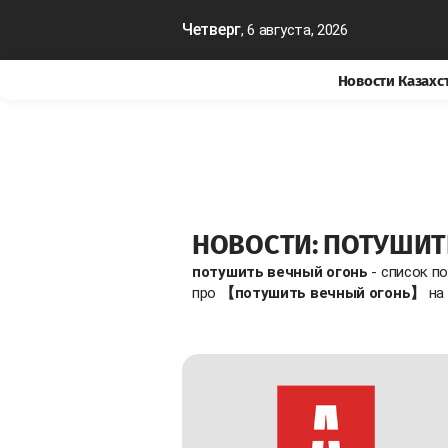
Четверг
, 6 августа, 2026
Новости Казахс
НОВОСТИ: ПОТУШИТ
потушить вечный огонь
- список п
про
【потушить вечный огонь】
на 