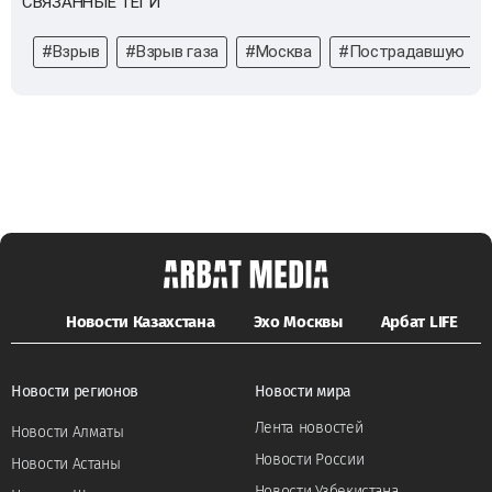
СВЯЗАННЫЕ ТЕГИ
#Взрыв
#Взрыв газа
#Москва
#Пострадавшую
Новости Казахстана
Эхо Москвы
Арбат LIFE
Новости регионов
Новости мира
Лента новостей
Новости Алматы
Новости России
Новости Астаны
Новости Узбекистана