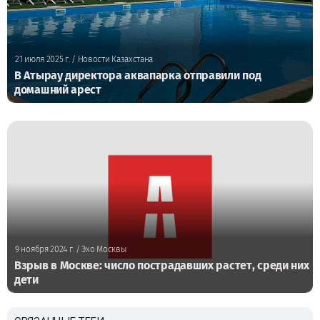
21 июля 2025 г.
/ Новости Казахстана
В Атырау директора аквапарка отправили под
домашний арест
9 ноября 2024 г.
/ Эхо Москвы
Взрыв в Москве: число пострадавших растет, среди них
дети