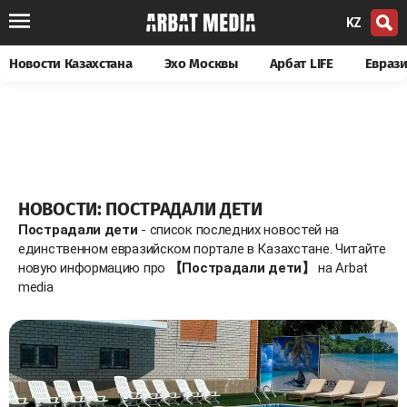
KZ
Новости Казахстана
Эхо Москвы
Арбат LIFE
Евраз
НОВОСТИ: ПОСТРАДАЛИ ДЕТИ
Пострадали дети
- список последних новостей на
единственном евразийском портале в Казахстане. Читайте
новую информацию про
【Пострадали дети】
на Arbat
media