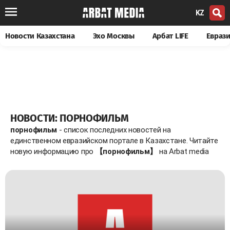
KZ
Новости Казахстана
Эхо Москвы
Арбат LIFE
Евраз
НОВОСТИ: ПОРНОФИЛЬМ
порнофильм
- список последних новостей на
единственном евразийском портале в Казахстане. Читайте
новую информацию про
【порнофильм】
на Arbat media