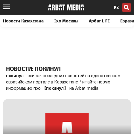
KZ
Новости Казахстана
Эхо Москвы
Арбат LIFE
Евраз
НОВОСТИ: ПОКИНУЛ
покинул
- список последних новостей на единственном
евразийском портале в Казахстане. Читайте новую
информацию про
【покинул】
на Arbat media