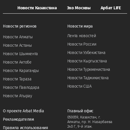
Новости Казахстана
Эхо Москвы
Арбат LIFE
Новости регионов
Новости мира
Лента новостей
Новости Алматы
Новости России
Новости Астаны
Новости Узбекистана
Новости Шымкента
Новости Кыргызстана
Новости Актобе
Новости Туркменистана
Новости Караганды
Новости Таджикистана
Новости Тараза
Новости США
Новости Павлодара
Новости Атырау
О проекте Arbat Media
Главный офис
050059, Казахстан, г.
Рекламодателям
Алматы, пр. Н. Назарбаева
240 Г, 9-й этаж.
Правила использования