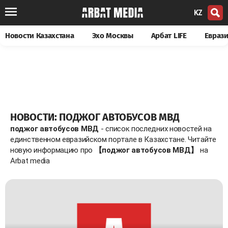
KZ
Новости Казахстана
Эхо Москвы
Арбат LIFE
Евраз
НОВОСТИ: ПОДЖОГ АВТОБУСОВ МВД
поджог автобусов МВД
- список последних новостей на
единственном евразийском портале в Казахстане. Читайте
новую информацию про
【поджог автобусов МВД】
на
Arbat media