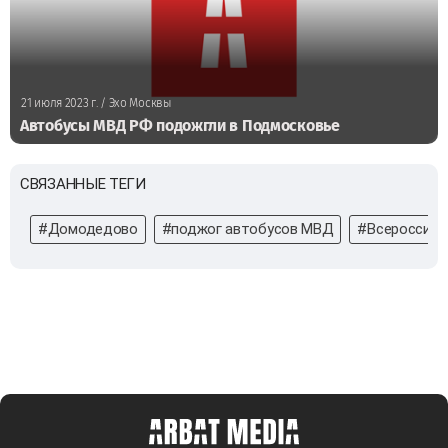
21 июля 2023 г.
/ Эхо Москвы
Автобусы МВД РФ подожгли в Подмосковье
СВЯЗАННЫЕ ТЕГИ
#Домодедово
#поджог автобусов МВД
#Всероссийс