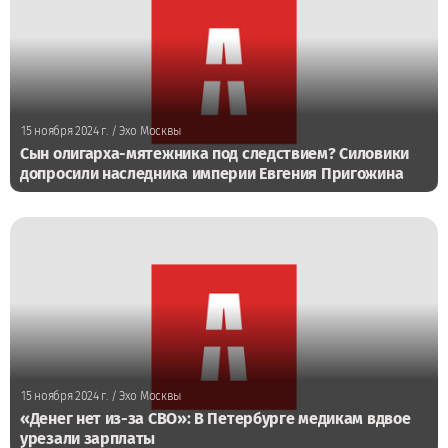
15 ноября 2024 г.
/ Эхо Москвы
Сын олигарха-мятежника под следствием? Силовики
допросили наследника империи Евгения Пригожина
15 ноября 2024 г.
/ Эхо Москвы
«Денег нет из-за СВО»: В Петербурге медикам вдвое
урезали зарплаты