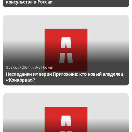
консульства в России
8 декабря 2024 г.
/ Эхо Москвы
Наследники империи Пригожина: кто новый владелец
«Конкорда»?