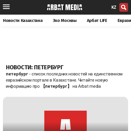
KZ
Новости Казахстана
Эхо Москвы
Арбат LIFE
Евраз
НОВОСТИ: ПЕТЕРБУРГ
петербург
- список последних новостей на единственном
евразийском портале в Казахстане. Читайте новую
информацию про
【петербург】
на Arbat media