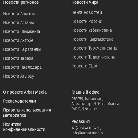
Новости регионов
Новости мира
Лента новостей
Новости Алматы
Новости России
Новости Астаны
Новости Узбекистана
Новости Шымкента
Новости Кыргызстана
Новости Актобе
Новости Туркменистана
Новости Караганды
Новости Таджикистана
Новости Тараза
Новости США
Новости Павлодара
Новости Атырау
О проекте Arbat Media
Главный офис
050059, Казахстан, г.
Рекламодателям
Алматы, пр. Н. Назарбаева
240 Г, 9-й этаж.
Правила использования
материалов
Редакция
Политика
+7 (706) 400 0450
,
конфиденциальности
info@arbat.media