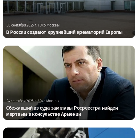
30 сентября 2025 г.
/ Эхо Москвы
В России создают крупнейший крематорий Европы
24 сентября 2025 г.
/ Эхо Москвы
Сбежавший из суда замглавы Росреестра найден
мертвым в консульстве Армении