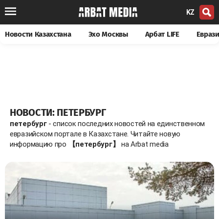
KZ
Новости Казахстана
Эхо Москвы
Арбат LIFE
Евраз
НОВОСТИ: ПЕТЕРБУРГ
петербург
- список последних новостей на единственном
евразийском портале в Казахстане. Читайте новую
информацию про
【петербург】
на Arbat media