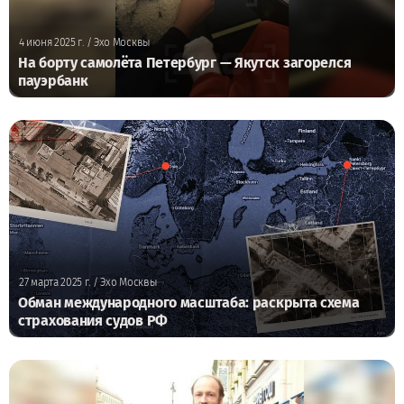
4 июня 2025 г.
/ Эхо Москвы
На борту самолёта Петербург — Якутск загорелся
пауэрбанк
27 марта 2025 г.
/ Эхо Москвы
Обман международного масштаба: раскрыта схема
страхования судов РФ