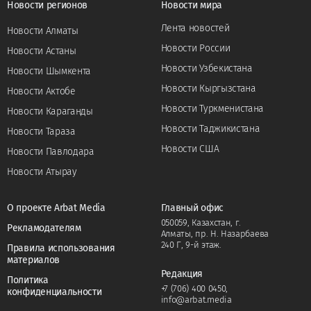
Новости регионов
Новости мира
Лента новостей
Новости Алматы
Новости России
Новости Астаны
Новости Узбекистана
Новости Шымкента
Новости Кыргызстана
Новости Актобе
Новости Туркменистана
Новости Караганды
Новости Таджикистана
Новости Тараза
Новости США
Новости Павлодара
Новости Атырау
О проекте Arbat Media
Главный офис
050059, Казахстан, г.
Рекламодателям
Алматы, пр. Н. Назарбаева
240 Г, 9-й этаж.
Правила использования
материалов
Редакция
Политика
+7 (706) 400 0450
,
конфиденциальности
info@arbat.media