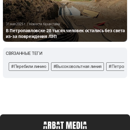
31 мая 2025 г.
/ Новости Казахстана
В Петропавловске 28 тысяч человек остались без света
из-за повреждения ЛЭП
СВЯЗАННЫЕ ТЕГИ
#Перебили линию
#Высоковольтная линия
#Петропа