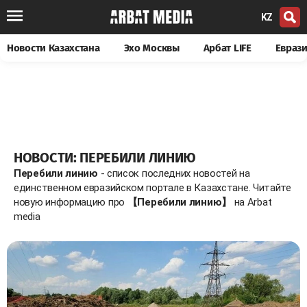
KZ
Новости Казахстана
Эхо Москвы
Арбат LIFE
Евраз
НОВОСТИ: ПЕРЕБИЛИ ЛИНИЮ
Перебили линию
- список последних новостей на
единственном евразийском портале в Казахстане. Читайте
новую информацию про
【Перебили линию】
на Arbat
media