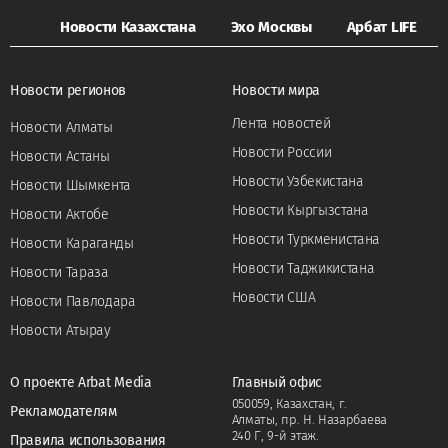
Новости Казахстана
Эхо Москвы
Арбат LIFE
Новости регионов
Новости мира
Лента новостей
Новости Алматы
Новости России
Новости Астаны
Новости Узбекистана
Новости Шымкента
Новости Кыргызстана
Новости Актобе
Новости Туркменистана
Новости Караганды
Новости Таджикистана
Новости Тараза
Новости США
Новости Павлодара
Новости Атырау
О проекте Arbat Media
Главный офис
050059, Казахстан, г.
Рекламодателям
Алматы, пр. Н. Назарбаева
240 Г, 9-й этаж.
Правила использования