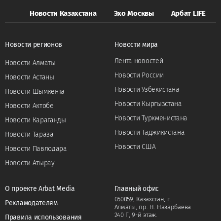
Новости Казахстана
Эхо Москвы
Арбат LIFE
Новости регионов
Новости мира
Лента новостей
Новости Алматы
Новости России
Новости Астаны
Новости Узбекистана
Новости Шымкента
Новости Кыргызстана
Новости Актобе
Новости Туркменистана
Новости Караганды
Новости Таджикистана
Новости Тараза
Новости США
Новости Павлодара
Новости Атырау
О проекте Arbat Media
Главный офис
050059, Казахстан, г.
Рекламодателям
Алматы, пр. Н. Назарбаева
240 Г, 9-й этаж.
Правила использования