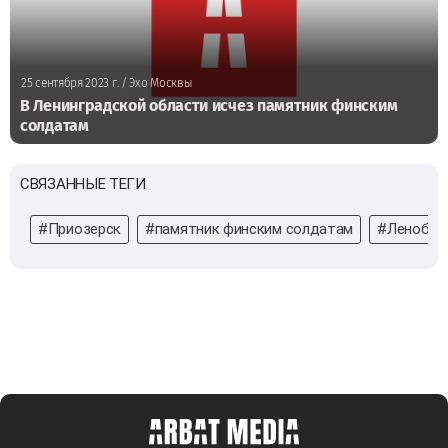
25 сентября 2023 г.
/ Эхо Москвы
В Ленинградской области исчез памятник финским
солдатам
СВЯЗАННЫЕ ТЕГИ
#Приозерск
#памятник финским солдатам
#Ленобла