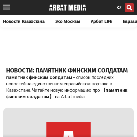
KZ
Новости Казахстана
Эхо Москвы
Арбат LIFE
Евраз
НОВОСТИ: ПАМЯТНИК ФИНСКИМ СОЛДАТАМ
памятник финским солдатам
- список последних
новостей на единственном евразийском портале в
Казахстане. Читайте новую информацию про
【памятник
финским солдатам】
на Arbat media