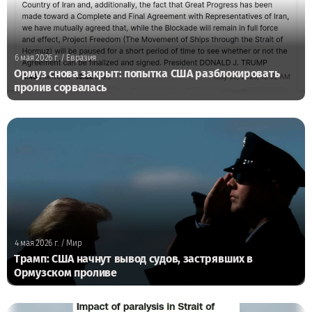
6 мая 2026 г.
/ Евразия
Ормуз снова закрыт: попытка США разблокировать
пролив сорвалась
4 мая 2026 г.
/ Мир
Трамп: США начнут вывод судов, застрявших в
Ормузском проливе