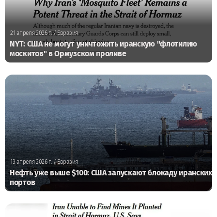
21 апреля 2026 г.
/ Евразия
NYT: США не могут уничтожить иранскую "флотилию
москитов" в Ормузском проливе
13 апреля 2026 г.
/ Евразия
Нефть уже выше $100: США запускают блокаду иранских
портов