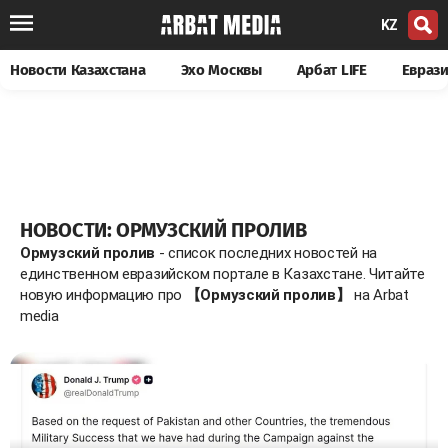
KZ
Новости Казахстана
Эхо Москвы
Арбат LIFE
Евраз
НОВОСТИ: ОРМУЗСКИЙ ПРОЛИВ
Ормузский пролив
- список последних новостей на
единственном евразийском портале в Казахстане. Читайте
новую информацию про
【Ормузский пролив】
на Arbat
media