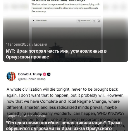
11 апреля 2026 г.
/ Евразия
NYT: Иран потерял часть мин, установленных в
Ормузском проливе
7 апреля 2026 г.
/ Евразия
"Сегодня ночью погибнет целая цивилизация": Трамп
обрушился с угрозами на Иран из-за Ормузского