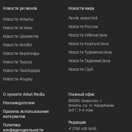
Новости регионов
Новости мира
Лента новостей
Новости Алматы
Новости России
Новости Астаны
Новости Узбекистана
Новости Шымкента
Новости Кыргызстана
Новости Актобе
Новости Туркменистана
Новости Караганды
Новости Таджикистана
Новости Тараза
Новости США
Новости Павлодара
Новости Атырау
О проекте Arbat Media
Главный офис
050059, Казахстан, г.
Рекламодателям
Алматы, пр. Н. Назарбаева
240 Г, 9-й этаж.
Правила использования
материалов
Редакция
Политика
+7 (706) 400 0450
,
конфиденциальности