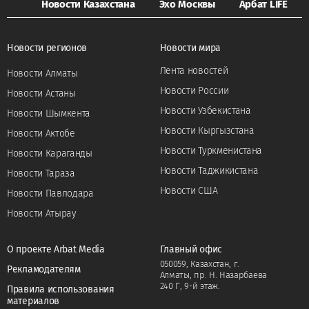
Новости Казахстана
Эхо Москвы
Арбат LIFE
Новости регионов
Новости мира
Лента новостей
Новости Алматы
Новости России
Новости Астаны
Новости Узбекистана
Новости Шымкента
Новости Кыргызстана
Новости Актобе
Новости Туркменистана
Новости Караганды
Новости Таджикистана
Новости Тараза
Новости США
Новости Павлодара
Новости Атырау
О проекте Arbat Media
Главный офис
050059, Казахстан, г.
Рекламодателям
Алматы, пр. Н. Назарбаева
240 Г, 9-й этаж.
Правила использования
материалов