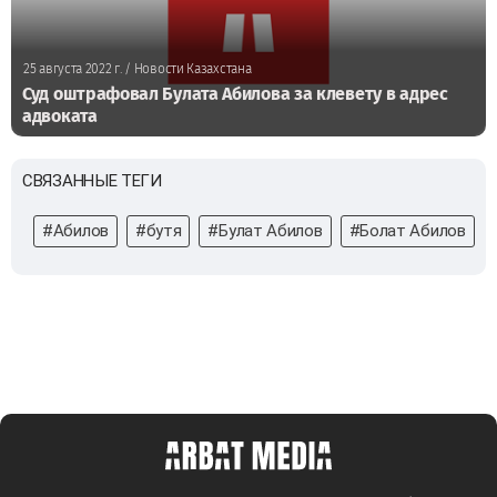
25 августа 2022 г.
/ Новости Казахстана
Суд оштрафовал Булата Абилова за клевету в адрес
адвоката
СВЯЗАННЫЕ ТЕГИ
#Абилов
#бутя
#Булат Абилов
#Болат Абилов