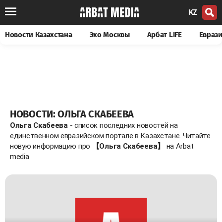
KZ
Новости Казахстана
Эхо Москвы
Арбат LIFE
Евраз
НОВОСТИ: ОЛЬГА СКАБЕЕВА
Ольга Скабеева
- список последних новостей на
единственном евразийском портале в Казахстане. Читайте
новую информацию про
【Ольга Скабеева】
на Arbat
media