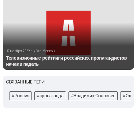
17 ноября 2022 г.
/ Эхо Москвы
Телевизионные рейтинги российских пропагандистов
начали падать
СВЯЗАННЫЕ ТЕГИ
#Россия
#пропаганда
#Владимир Соловьев
#Ольга