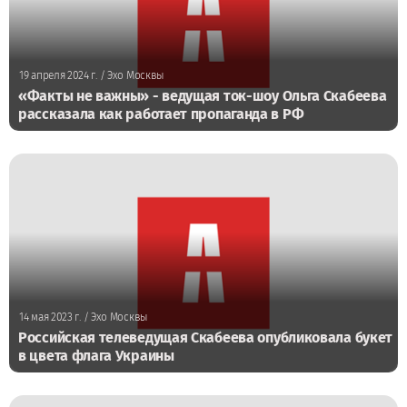
19 апреля 2024 г.
/ Эхо Москвы
«Факты не важны» - ведущая ток-шоу Ольга Скабеева
рассказала как работает пропаганда в РФ
14 мая 2023 г.
/ Эхо Москвы
Российская телеведущая Скабеева опубликовала букет
в цвета флага Украины