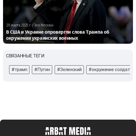
20 марта 2025 г.
/ Эхо Москвы
В США и Украине опровергли слова Трампа об
окружении украинских военных
СВЯЗАННЫЕ ТЕГИ
#трамп
#Путин
#Зеленский
#окружение солдат