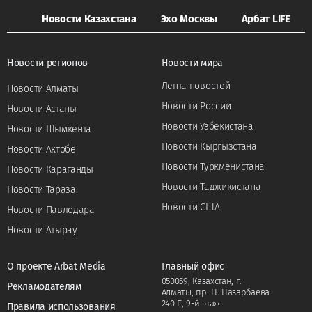
Новости Казахстана
Эхо Москвы
Арбат LIFE
Новости регионов
Новости мира
Лента новостей
Новости Алматы
Новости России
Новости Астаны
Новости Узбекистана
Новости Шымкента
Новости Кыргызстана
Новости Актобе
Новости Туркменистана
Новости Караганды
Новости Таджикистана
Новости Тараза
Новости США
Новости Павлодара
Новости Атырау
О проекте Arbat Media
Главный офис
050059, Казахстан, г.
Рекламодателям
Алматы, пр. Н. Назарбаева
240 Г, 9-й этаж.
Правила использования