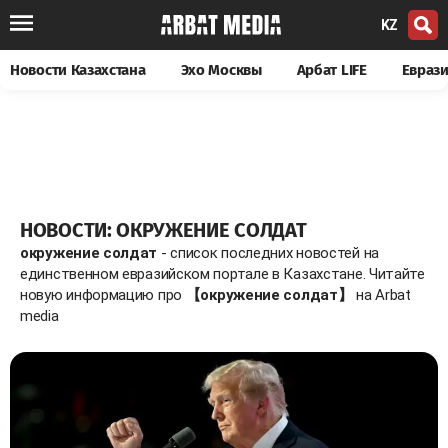
KZ
Новости Казахстана
Эхо Москвы
Арбат LIFE
Евраз
НОВОСТИ: ОКРУЖЕНИЕ СОЛДАТ
окружение солдат
- список последних новостей на
единственном евразийском портале в Казахстане. Читайте
новую информацию про
【окружение солдат】
на Arbat
media