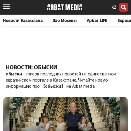
KZ
Новости Казахстана
Эхо Москвы
Арбат LIFE
Евраз
НОВОСТИ: ОБЫСКИ
обыски
- список последних новостей на единственном
евразийском портале в Казахстане. Читайте новую
информацию про
【обыски】
на Arbat media