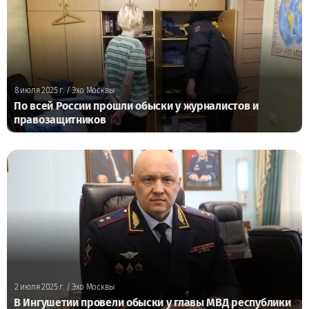
8 июля 2025 г.
/ Эхо Москвы
По всей России прошли обыски у журналистов и
правозащитников
2 июля 2025 г.
/ Эхо Москвы
В Ингушетии провели обыски у главы МВД республики