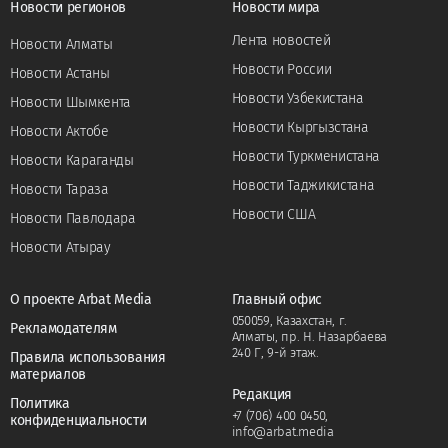
Новости регионов
Новости мира
Лента новостей
Новости Алматы
Новости России
Новости Астаны
Новости Узбекистана
Новости Шымкента
Новости Кыргызстана
Новости Актобе
Новости Туркменистана
Новости Караганды
Новости Таджикистана
Новости Тараза
Новости США
Новости Павлодара
Новости Атырау
О проекте Arbat Media
Главный офис
050059, Казахстан, г.
Рекламодателям
Алматы, пр. Н. Назарбаева
240 Г, 9-й этаж.
Правила использования
материалов
Редакция
Политика
+7 (706) 400 0450
,
конфиденциальности
info@arbat.media