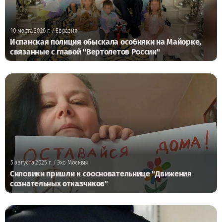
10 марта 2026 г.
/ Евразия
Испанская полиция обыскала особняки на Майорке,
связанные с главой "Вертолетов России"
5 августа 2025 г.
/ Эхо Москвы
Силовики пришли к соосновательнице "Движения
сознательных отказчиков"