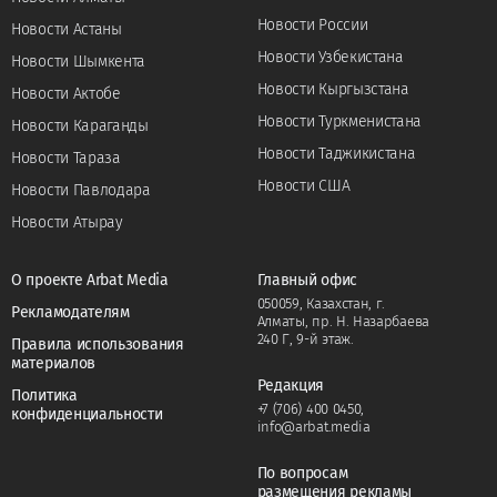
Новости России
Новости Астаны
Новости Узбекистана
Новости Шымкента
Новости Кыргызстана
Новости Актобе
Новости Туркменистана
Новости Караганды
Новости Таджикистана
Новости Тараза
Новости США
Новости Павлодара
Новости Атырау
О проекте Arbat Media
Главный офис
050059, Казахстан, г.
Рекламодателям
Алматы, пр. Н. Назарбаева
240 Г, 9-й этаж.
Правила использования
материалов
Редакция
Политика
+7 (706) 400 0450
,
конфиденциальности
info@arbat.media
По вопросам
размещения рекламы