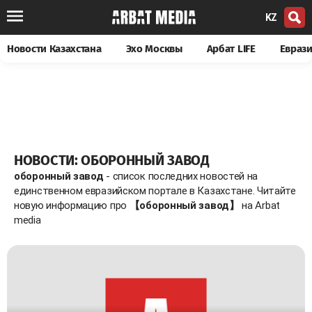
KZ
Новости Казахстана
Эхо Москвы
Арбат LIFE
Евраз
НОВОСТИ: ОБОРОННЫЙ ЗАВОД
оборонный завод
- список последних новостей на
единственном евразийском портале в Казахстане. Читайте
новую информацию про
【оборонный завод】
на Arbat
media