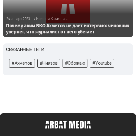
24 января 2023 г.
/ Новости Казахстана
Почему аким ВКО Ахметов не дает интервью: чиновник
уверяет, что журналист от него убегает
СВЯЗАННЫЕ ТЕГИ
#Ахметов
#Ниязов
#Обожаю
#Youtube