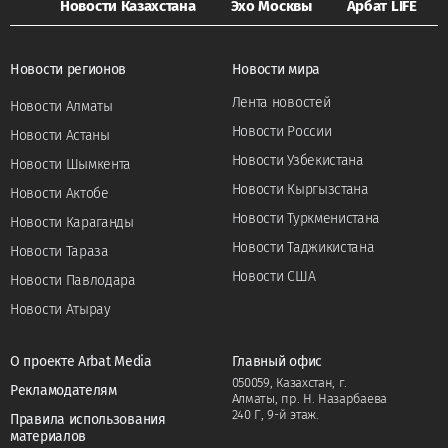
Новости Казахстана
Эхо Москвы
Арбат LIFE
Новости регионов
Новости мира
Лента новостей
Новости Алматы
Новости России
Новости Астаны
Новости Узбекистана
Новости Шымкента
Новости Кыргызстана
Новости Актобе
Новости Туркменистана
Новости Караганды
Новости Таджикистана
Новости Тараза
Новости США
Новости Павлодара
Новости Атырау
О проекте Arbat Media
Главный офис
050059, Казахстан, г.
Рекламодателям
Алматы, пр. Н. Назарбаева
240 Г, 9-й этаж.
Правила использования
материалов