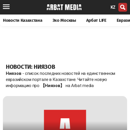
KZ
Новости Казахстана
Эхо Москвы
Арбат LIFE
Евраз
НОВОСТИ: НИЯЗОВ
Ниязов
- список последних новостей на единственном
евразийском портале в Казахстане. Читайте новую
информацию про
【Ниязов】
на Arbat media