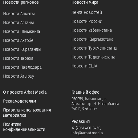
Новости регионов
Новости мира
Лента новостей
Новости Алматы
Новости России
Новости Астаны
Новости Узбекистана
Новости Шымкента
Новости Кыргызстана
Новости Актобе
Новости Туркменистана
Новости Караганды
Новости Таджикистана
Новости Тараза
Новости США
Новости Павлодара
Новости Атырау
О проекте Arbat Media
Главный офис
050059, Казахстан, г.
Рекламодателям
Алматы, пр. Н. Назарбаева
240 Г, 9-й этаж.
Правила использования
материалов
Редакция
Политика
+7 (706) 400 0450
,
конфиденциальности
info@arbat.media