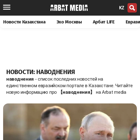
KZ
Новости Казахстана
Эхо Москвы
Арбат LIFE
Евраз
НОВОСТИ: НАВОДНЕНИЯ
наводнения
- список последних новостей на
единственном евразийском портале в Казахстане. Читайте
новую информацию про
【наводнения】
на Arbat media