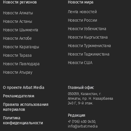
Новости регионов
Новости мира
Лента новостей
Новости Алматы
Новости России
Новости Астаны
Новости Узбекистана
Новости Шымкента
Новости Кыргызстана
Новости Актобе
Новости Туркменистана
Новости Караганды
Новости Таджикистана
Новости Тараза
Новости США
Новости Павлодара
Новости Атырау
О проекте Arbat Media
Главный офис
050059, Казахстан, г.
Рекламодателям
Алматы, пр. Н. Назарбаева
240 Г, 9-й этаж.
Правила использования
материалов
Редакция
Политика
+7 (706) 400 0450
,
конфиденциальности
info@arbat.media