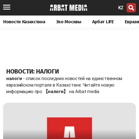
KZ
Новости Казахстана
Эхо Москвы
Арбат LIFE
Евраз
НОВОСТИ: НАЛОГИ
налоги
- список последних новостей на единственном
евразийском портале в Казахстане. Читайте новую
информацию про
【налоги】
на Arbat media