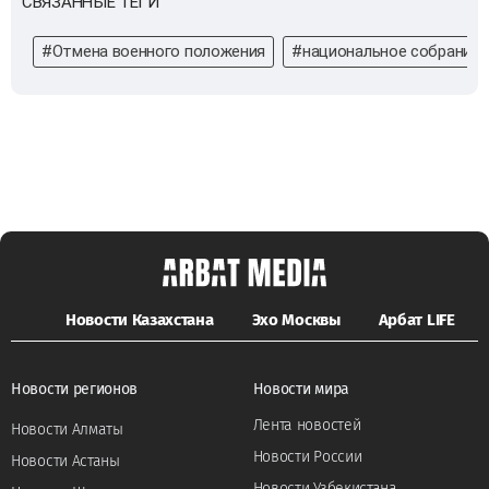
СВЯЗАННЫЕ ТЕГИ
#Отмена военного положения
#национальное собрание
Новости Казахстана
Эхо Москвы
Арбат LIFE
Новости регионов
Новости мира
Лента новостей
Новости Алматы
Новости России
Новости Астаны
Новости Узбекистана