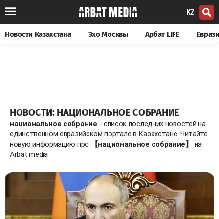
KZ
Новости Казахстана
Эхо Москвы
Арбат LIFE
Евраз
НОВОСТИ: НАЦИОНАЛЬНОЕ СОБРАНИЕ
национальное собрание
- список последних новостей на
единственном евразийском портале в Казахстане. Читайте
новую информацию про
【национальное собрание】
на
Arbat media