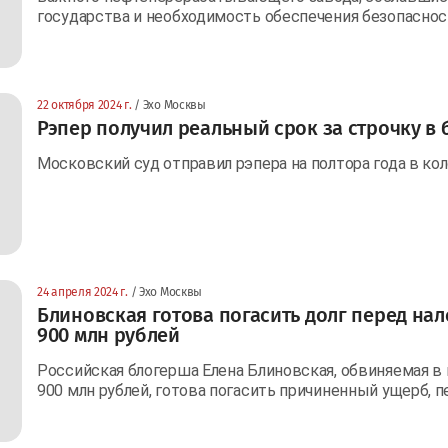
государства и необходимость обеспечения безопасно
22 октября 2024 г.
/ Эхо Москвы
Рэпер получил реальный срок за строчку в 
Московский суд отправил рэпера на полтора года в кол
24 апреля 2024 г.
/ Эхо Москвы
Блиновская готова погасить долг перед на
900 млн рублей
Российская блогерша Елена Блиновская, обвиняемая в 
900 млн рублей, готова погасить причиненный ущерб, пе