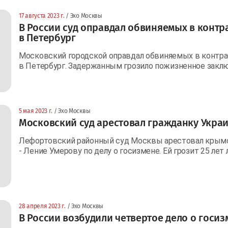
17 августа 2023 г.
/ Эхо Москвы
В России суд оправдал обвиняемых в конт
в Петербург
Московский городской оправдал обвиняемых в контраб
в Петербург. Задержанным грозило пожизненное закл
5 мая 2023 г.
/ Эхо Москвы
Московский суд арестовал гражданку Украи
Лефортовский районный суд Москвы арестовал крымс
- Ление Умерову по делу о госизмене. Ей грозит 25 ле
28 апреля 2023 г.
/ Эхо Москвы
В России возбудили четвертое дело о госиз