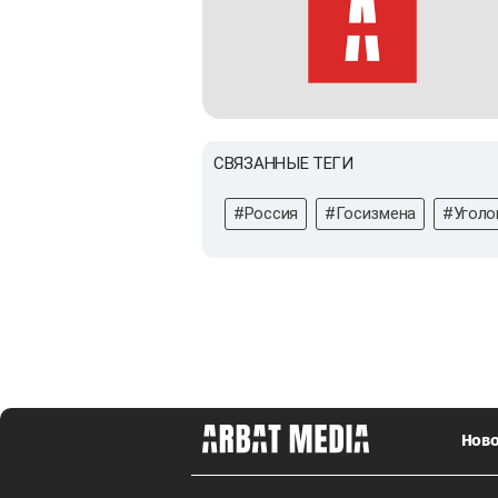
СВЯЗАННЫЕ ТЕГИ
#Россия
#Госизмена
#Уголо
Ново