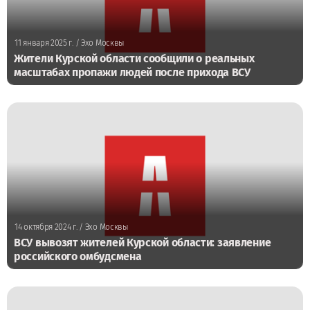
11 января 2025 г.
/ Эхо Москвы
Жители Курской области сообщили о реальных
масштабах пропажи людей после прихода ВСУ
14 октября 2024 г.
/ Эхо Москвы
ВСУ вывозят жителей Курской области: заявление
российского омбудсмена