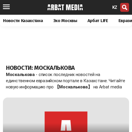
KZ
Новости Казахстана
Эхо Москвы
Арбат LIFE
Евраз
НОВОСТИ: МОСКАЛЬКОВА
Москалькова
- список последних новостей на
единственном евразийском портале в Казахстане. Читайте
новую информацию про
【Москалькова】
на Arbat media