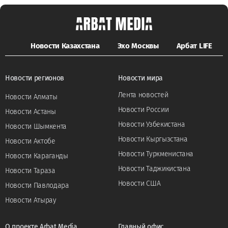
Новости Казахстана
Эхо Москвы
Арбат LIFE
Новости регионов
Новости мира
Лента новостей
Новости Алматы
Новости России
Новости Астаны
Новости Узбекистана
Новости Шымкента
Новости Кыргызстана
Новости Актобе
Новости Туркменистана
Новости Караганды
Новости Таджикистана
Новости Тараза
Новости США
Новости Павлодара
Новости Атырау
О проекте Arbat Media
Главный офис