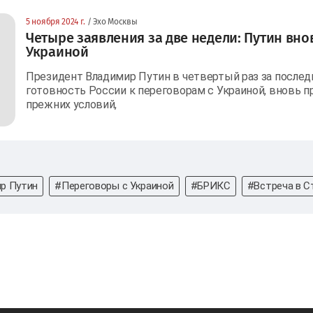
5 ноября 2024 г.
/ Эхо Москвы
Четыре заявления за две недели: Путин вно
Украиной
Президент Владимир Путин в четвертый раз за послед
готовность России к переговорам с Украиной, вновь пр
прежних условий,
р Путин
#Переговоры с Украиной
#БРИКС
#Встреча в С