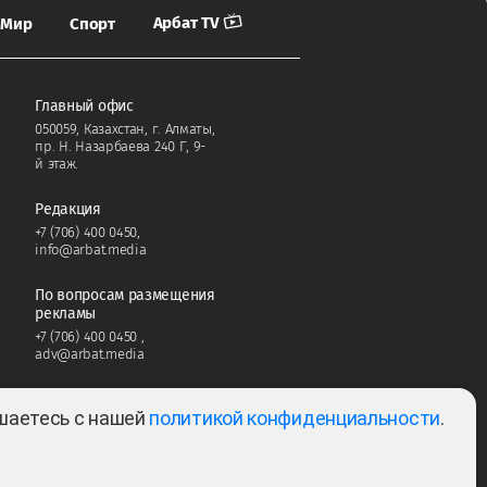
Арбат TV
Мир
Спорт
Главный офис
050059, Казахстан, г. Алматы,
пр. Н. Назарбаева 240 Г, 9-
й этаж.
Редакция
+7 (706) 400 0450
,
info@arbat.media
По вопросам размещения
рекламы
+7 (706) 400 0450
,
adv@arbat.media
ашаетесь с нашей
политикой конфиденциальности
.
Тема: