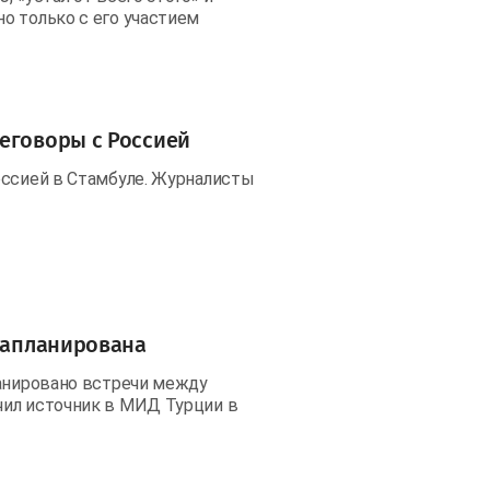
о только с его участием
еговоры с Россией
оссией в Стамбуле. Журналисты
 запланирована
ланировано встречи между
чил источник в МИД Турции в