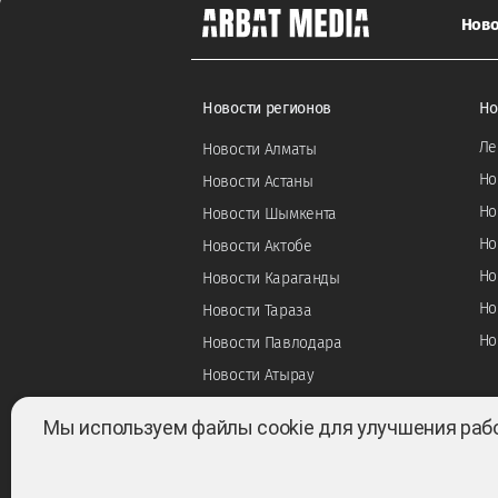
Ново
Новости регионов
Но
Ле
Новости Алматы
Но
Новости Астаны
Но
Новости Шымкента
Но
Новости Актобе
Но
Новости Караганды
Но
Новости Тараза
Но
Новости Павлодара
Новости Атырау
Мы используем файлы cookie для улучшения раб