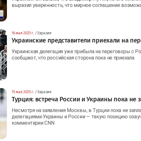
выразил уверенность, что мирное соглашение возможн
16 мая 2025 г.
/ Евразия
Украинские представители приехали на пер
Украинская делегация уже прибыла на переговоры с Р
сообщают, что российская сторона пока не приехала
15 мая 2025 г.
/ Евразия
Турция: встреча России и Украины пока не
Несмотря на заявления Москвы, в Турции пока не зап
делегациями Украины и России — такую позицию озву
комментарии CNN