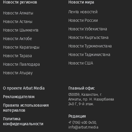
Новости регионов
Новости мира
Лента новостей
Новости Алматы
Новости России
Новости Астаны
Новости Узбекистана
Новости Шымкента
Новости Кыргызстана
Новости Актобе
Новости Туркменистана
Новости Караганды
Новости Таджикистана
Новости Тараза
Новости США
Новости Павлодара
Новости Атырау
О проекте Arbat Media
Главный офис
050059, Казахстан, г.
Рекламодателям
Алматы, пр. Н. Назарбаева
240 Г, 9-й этаж.
Правила использования
материалов
Редакция
Политика
+7 (706) 400 0450
,
конфиденциальности
info@arbat.media