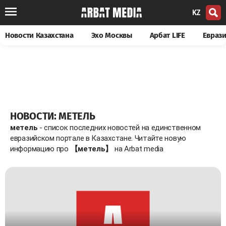
KZ
Новости Казахстана
Эхо Москвы
Арбат LIFE
Евраз
НОВОСТИ: МЕТЕЛЬ
метель
- список последних новостей на единственном
евразийском портале в Казахстане. Читайте новую
информацию про
【метель】
на Arbat media