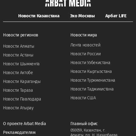
Новости Казахстана
Эхо Москвы
Арбат LIFE
Новости регионов
Новости мира
Лента новостей
Новости Алматы
Новости России
Новости Астаны
Новости Узбекистана
Новости Шымкента
Новости Кыргызстана
Новости Актобе
Новости Туркменистана
Новости Караганды
Новости Таджикистана
Новости Тараза
Новости США
Новости Павлодара
Новости Атырау
О проекте Arbat Media
Главный офис
050059, Казахстан, г.
Рекламодателям
Алматы, пр. Н. Назарбаева