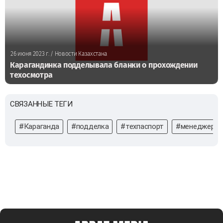
26 июня 2023 г.
/ Новости Казахстана
Карагандинка подделывала бланки о прохождении
техосмотра
СВЯЗАННЫЕ ТЕГИ
#Караганда
#подделка
#техпаспорт
#менеджер ст