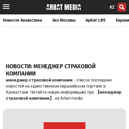
KZ
Новости Казахстана
Эхо Москвы
Арбат LIFE
Евраз
НОВОСТИ: МЕНЕДЖЕР СТРАХОВОЙ
КОМПАНИИ
менеджер страховой компании
- список последних
новостей на единственном евразийском портале в
Казахстане. Читайте новую информацию про
【менеджер
страховой компании】
на Arbat media