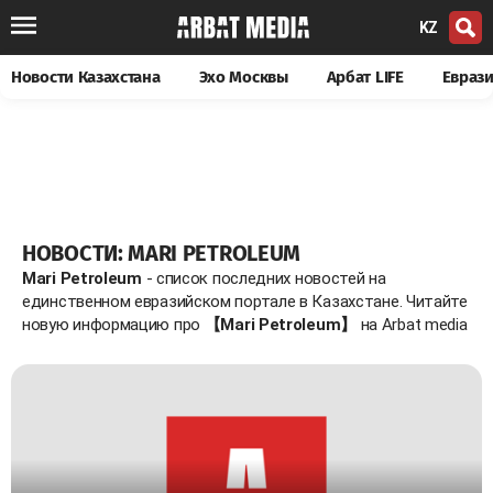
KZ
Новости Казахстана
Эхо Москвы
Арбат LIFE
Евраз
НОВОСТИ: MARI PETROLEUM
Mari Petroleum
- список последних новостей на
единственном евразийском портале в Казахстане. Читайте
новую информацию про
【Mari Petroleum】
на Arbat media