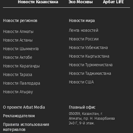
Новости Казахстана
Эхо Москвы
Арбат LIFE
Новости регионов
Новости мира
Лента новостей
Новости Алматы
Новости России
Новости Астаны
Новости Узбекистана
Новости Шымкента
Новости Кыргызстана
Новости Актобе
Новости Туркменистана
Новости Караганды
Новости Таджикистана
Новости Тараза
Новости США
Новости Павлодара
Новости Атырау
О проекте Arbat Media
Главный офис
050059, Казахстан, г.
Рекламодателям
Алматы, пр. Н. Назарбаева
240 Г, 9-й этаж.
Правила использования
материалов