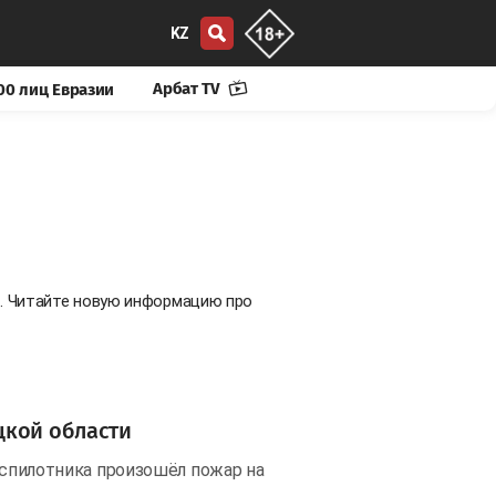
KZ
Арбат TV
00 лиц Евразии
е. Читайте новую информацию про
цкой области
беспилотника произошёл пожар на