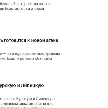
бильный интернет из-за атак
ди безопасности и просят
ь готовится к новой атаке
в — по предварительным данным,
ик. Власти региона объявили
Курскую и Липецкую
 включая Курскую и Липецкую
 По данным властей, сбиты две