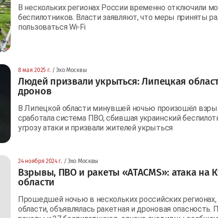
В нескольких регионах России временно отключили мо
беспилотников. Власти заявляют, что меры приняты ра
пользоваться Wi-Fi
8 мая 2025 г.
/ Эхо Москвы
Людей призвали укрыться: Липецкая област
дронов
В Липецкой области минувшей ночью произошёл взры
сработала система ПВО, сбившая украинский беспилотн
угрозу атаки и призвали жителей укрыться
24 ноября 2024 г.
/ Эхо Москвы
Взрывы, ПВО и ракеты «ATACMS»: атака на 
области
Прошедшей ночью в нескольких российских регионах,
области, объявлялась ракетная и дроновая опасность.