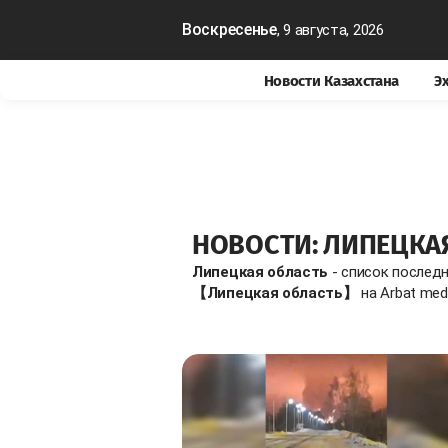
Воскресенье
, 9 августа, 2026
Новости Казахстана
Э
НОВОСТИ: ЛИПЕЦКА
Липецкая область
- список послед
【Липецкая область】
на Arbat med