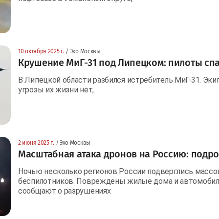
10 октября 2025 г.
/ Эхо Москвы
Крушение МиГ-31 под Липецком: пилоты сп
В Липецкой области разбился истребитель МиГ-31. Эки
угрозы их жизни нет,
2 июня 2025 г.
/ Эхо Москвы
Масштабная атака дронов на Россию: подр
Ночью несколько регионов России подверглись массо
беспилотников. Повреждены жилые дома и автомобили 
сообщают о разрушениях