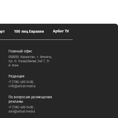
Арбат TV
орт
100 лиц Евразии
Главный офис
050059, Казахстан, г. Алматы,
пр. Н. Назарбаева 240 Г, 9-
й этаж.
Редакция
+7 (706) 400 0450
,
info@arbat.media
По вопросам размещения
рекламы
+7 (706) 400 0450
,
adv@arbat.media