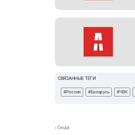
СВЯЗАННЫЕ ТЕГИ
#Россия
#Беларусь
#ЧВК
‹ Сюда