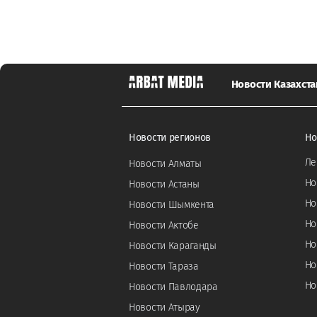
Новости Казахста
Новости регионов
Но
Ле
Новости Алматы
Но
Новости Астаны
Но
Новости Шымкента
Но
Новости Актобе
Но
Новости Караганды
Но
Новости Тараза
Но
Новости Павлодара
Новости Атырау