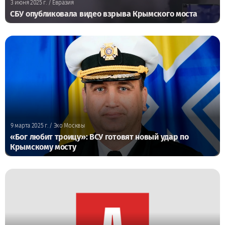
3 июня 2025 г.
/ Евразия
СБУ опубликовала видео взрыва Крымского моста
9 марта 2025 г.
/ Эхо Москвы
«Бог любит троицу»: ВСУ готовят новый удар по
Крымскому мосту