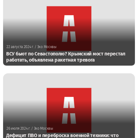
22 августа 2024 г.
/ Эхо Москвы
ВСУ бьют по Севастополю? Крымский мост перестал
работать, объявлена ракетная тревога
26 июля 2024 г.
/ Эхо Москвы
Дефицит ПВО и переброска военной техники: что