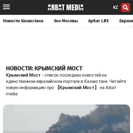
KZ
Новости Казахстана
Эхо Москвы
Арбат LIFE
Евраз
НОВОСТИ: КРЫМСКИЙ МОСТ
Крымский Мост
- список последних новостей на
единственном евразийском портале в Казахстане. Читайте
новую информацию про
【Крымский Мост】
на Arbat
media