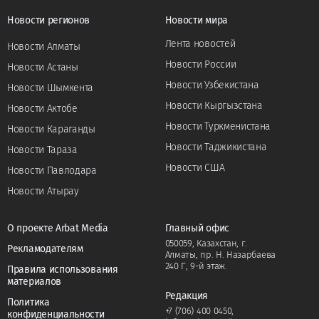
Новости регионов
Новости мира
Лента новостей
Новости Алматы
Новости России
Новости Астаны
Новости Узбекистана
Новости Шымкента
Новости Кыргызстана
Новости Актобе
Новости Туркменистана
Новости Караганды
Новости Таджикистана
Новости Тараза
Новости США
Новости Павлодара
Новости Атырау
О проекте Arbat Media
Главный офис
050059, Казахстан, г.
Рекламодателям
Алматы, пр. Н. Назарбаева
240 Г, 9-й этаж.
Правила использования
материалов
Редакция
Политика
+7 (706) 400 0450
,
конфиденциальности