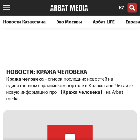
KZ
Новости Казахстана
Эхо Москвы
Арбат LIFE
Евраз
НОВОСТИ: КРАЖА ЧЕЛОВЕКА
Кража человека
- список последних новостей на
единственном евразийском портале в Казахстане. Читайте
новую информацию про
【Кража человека】
на Arbat
media