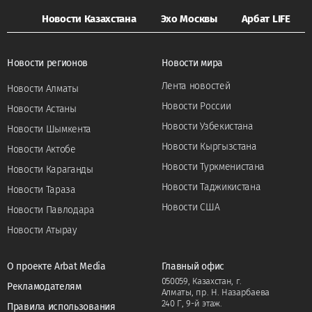
Новости Казахстана
Эхо Москвы
Арбат LIFE
Новости регионов
Новости мира
Лента новостей
Новости Алматы
Новости России
Новости Астаны
Новости Узбекистана
Новости Шымкента
Новости Кыргызстана
Новости Актобе
Новости Туркменистана
Новости Караганды
Новости Таджикистана
Новости Тараза
Новости США
Новости Павлодара
Новости Атырау
О проекте Arbat Media
Главный офис
050059, Казахстан, г.
Рекламодателям
Алматы, пр. Н. Назарбаева
240 Г, 9-й этаж.
Правила использования