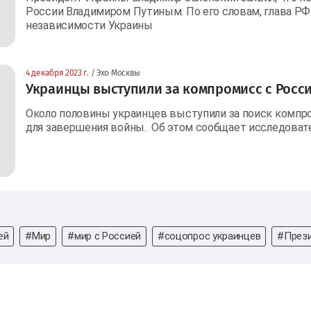
России Владимиром Путиным. По его словам, глава РФ
независимости Украины
4 декабря 2023 г.
/ Эхо Москвы
Украинцы выступили за компромисс с Росс
Около половины украинцев выступили за поиск компро
для завершения войны. Об этом сообщает исследовате
ей
#Мир
#мир с Россией
#соцопрос украинцев
#Прези