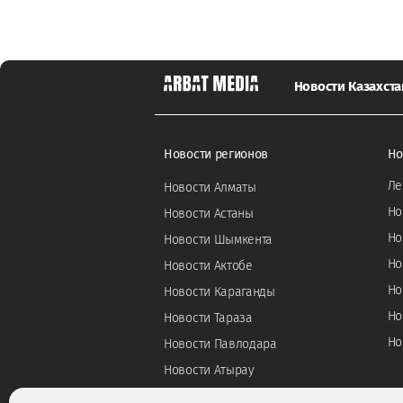
Новости Казахста
Новости регионов
Но
Ле
Новости Алматы
Но
Новости Астаны
Но
Новости Шымкента
Но
Новости Актобе
Но
Новости Караганды
Но
Новости Тараза
Но
Новости Павлодара
Новости Атырау