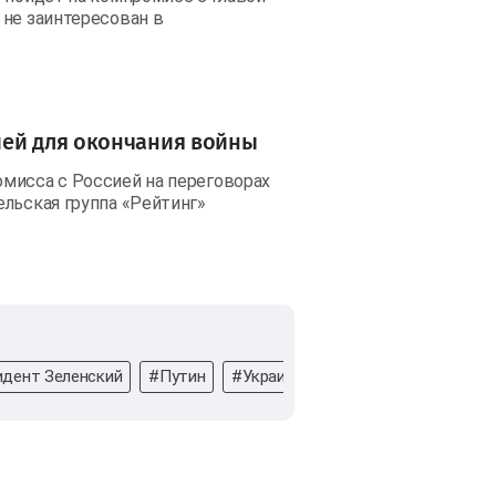
 не заинтересован в
ией для окончания войны
мисса с Россией на переговорах
льская группа «Рейтинг»
дент Зеленский
#Путин
#Украина