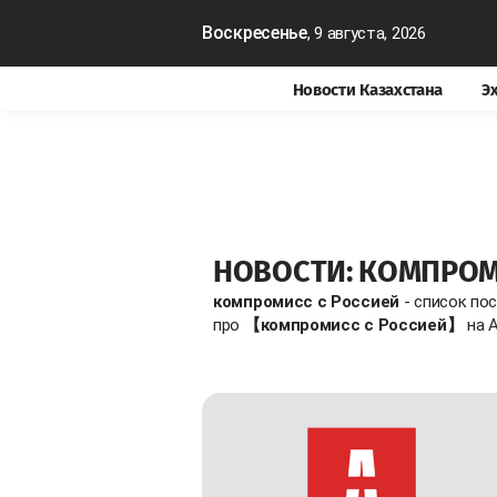
Воскресенье
, 9 августа, 2026
Новости Казахстана
Э
НОВОСТИ: КОМПРОМ
компромисс с Россией
- список по
про
【компромисс с Россией】
на A