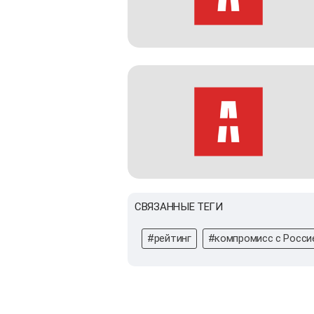
СВЯЗАННЫЕ ТЕГИ
#рейтинг
#компромисс с Росси