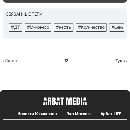
СВЯЗАННЫЕ ТЕГИ
#ДТ
#Минэнеро
#нефть
#Количество
#цены
1
2
‹ Сюда
Туда ›
Новости Казахстана
Эхо Москвы
Арбат LIFE