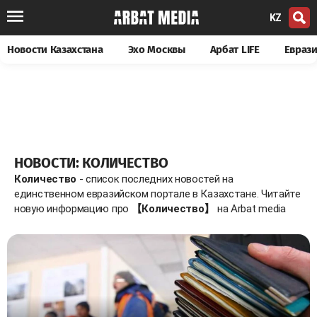
KZ
Новости Казахстана
Эхо Москвы
Арбат LIFE
Евраз
НОВОСТИ: КОЛИЧЕСТВО
Количество
- список последних новостей на
единственном евразийском портале в Казахстане. Читайте
новую информацию про
【Количество】
на Arbat media