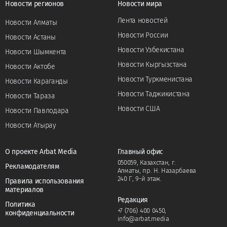
Новости регионов
Новости мира
Лента новостей
Новости Алматы
Новости России
Новости Астаны
Новости Узбекистана
Новости Шымкента
Новости Кыргызстана
Новости Актобе
Новости Туркменистана
Новости Караганды
Новости Таджикистана
Новости Тараза
Новости США
Новости Павлодара
Новости Атырау
О проекте Arbat Media
Главный офис
050059, Казахстан, г.
Рекламодателям
Алматы, пр. Н. Назарбаева
240 Г, 9-й этаж.
Правила использования
материалов
Редакция
Политика
+7 (706) 400 0450
,
конфиденциальности
info@arbat.media