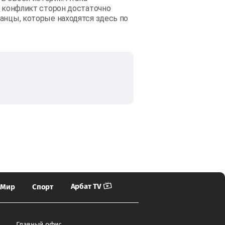
я конфликт сторон достаточно
анцы, которые находятся здесь по
Арбат TV
Мир
Спорт
Главный офис