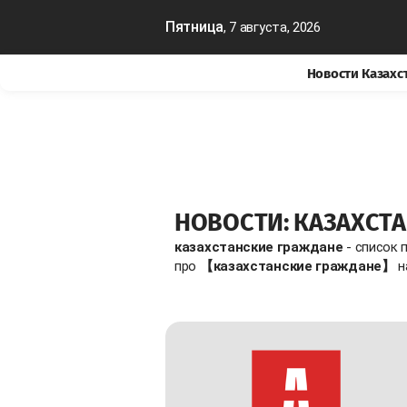
Пятница
, 7 августа, 2026
Новости Казахс
НОВОСТИ: КАЗАХСТ
казахстанские граждане
- список 
про
【казахстанские граждане】
н