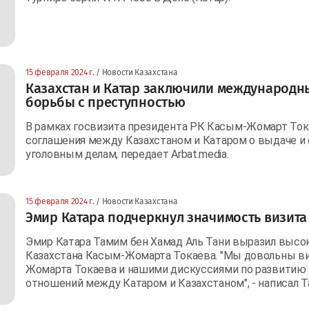
15 февраля 2024 г.
/ Новости Казахстана
Казахстан и Катар заключили международн
борьбы с преступностью
В рамках госвизита президента РК Касым-Жомарт Ток
соглашения между Казахстаном и Катаром о выдаче и
уголовным делам, передает Arbat.media.
15 февраля 2024 г.
/ Новости Казахстана
Эмир Катара подчеркнул значимость визита
Эмир Катара Тамим бен Хамад Аль Тани выразил высо
Казахстана Касым-Жомарта Токаева. "Мы довольны в
Жомарта Токаева и нашими дискуссиями по развитию
отношений между Катаром и Казахстаном", - написал Т