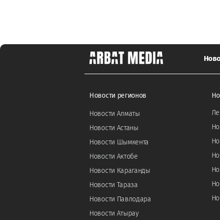
Ново
Новости регионов
Но
Ле
Новости Алматы
Но
Новости Астаны
Но
Новости Шымкента
Но
Новости Актобе
Но
Новости Караганды
Но
Новости Тараза
Но
Новости Павлодара
Новости Атырау