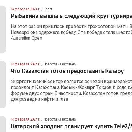
14 февраля 2024 г.
/ Sport
Рыбакина вышла в следующий круг турнира
На этот раз ей пришлось провести трехсетовой матч.
Наварро она одержала победу. Эта победа стала шесто
Australian Open.
14 февраля 2024 г.
/ Новости Казахстана
Что Казахстан готов предоставить Катару
Энергетический сектор является основой взаимодейств
президент Казахстана Касым-Жомарт Токаев в ходе в
форуме двух стран. В частности, Казахстан готов пр
для разведки нефти и газа.
14 февраля 2024 г.
/ Новости Казахстана
Катарский холдинг планирует купить Tele2/A