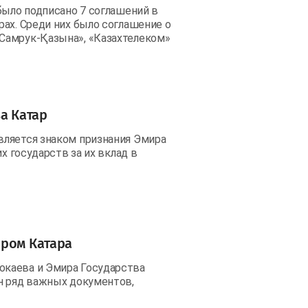
было подписано 7 соглашений в
ах. Среди них было соглашение о
Самрук-Қазына», «Казахтелеком»
а Катар
вляется знаком признания Эмира
х государств за их вклад в
иром Катара
окаева и Эмира Государства
н ряд важных документов,