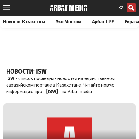
KZ
Новости Казахстана
Эхо Москвы
Арбат LIFE
Евраз
НОВОСТИ: ISW
ISW
- список последних новостей на единственном
евразийском портале в Казахстане. Читайте новую
информацию про
【ISW】
на Arbat media