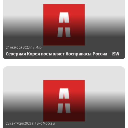
24 октября 2023 г.
/ Мир
Северная Корея поставляет боеприпасы России – ISW
28 сентября 2023 г.
/ Эхо Москвы