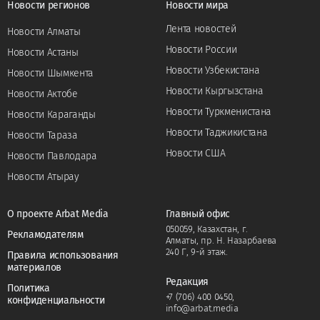
Новости регионов
Новости мира
Лента новостей
Новости Алматы
Новости России
Новости Астаны
Новости Узбекистана
Новости Шымкента
Новости Кыргызстана
Новости Актобе
Новости Туркменистана
Новости Караганды
Новости Таджикистана
Новости Тараза
Новости США
Новости Павлодара
Новости Атырау
О проекте Arbat Media
Главный офис
050059, Казахстан, г.
Рекламодателям
Алматы, пр. Н. Назарбаева
240 Г, 9-й этаж.
Правила использования
материалов
Редакция
Политика
+7 (706) 400 0450
,
конфиденциальности
info@arbat.media