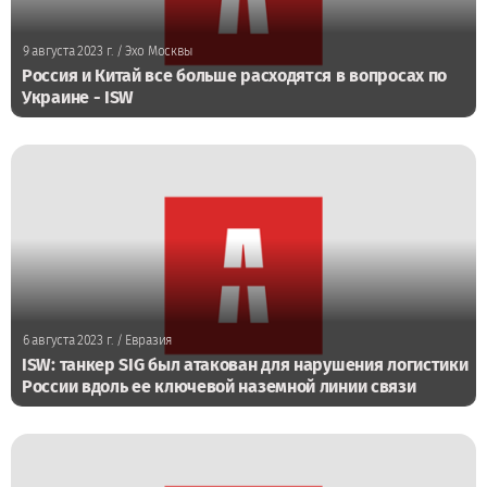
9 августа 2023 г.
/ Эхо Москвы
Россия и Китай все больше расходятся в вопросах по
Украине - ISW
6 августа 2023 г.
/ Евразия
ISW: танкер SIG был атакован для нарушения логистики
России вдоль ее ключевой наземной линии связи