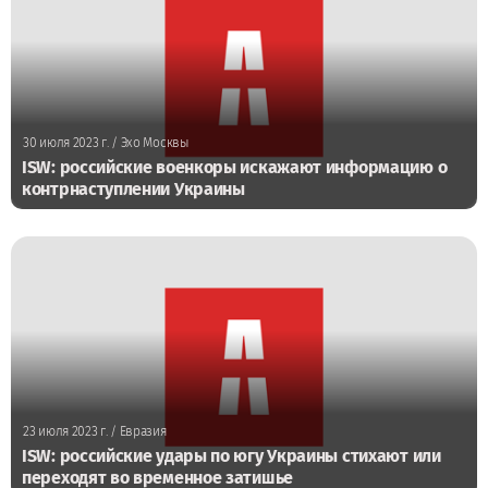
30 июля 2023 г.
/ Эхо Москвы
ISW: российские военкоры искажают информацию о
контрнаступлении Украины
23 июля 2023 г.
/ Евразия
ISW: российские удары по югу Украины стихают или
переходят во временное затишье