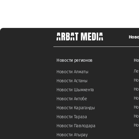
Ново
Новости регионов
Но
Ле
Новости Алматы
Но
Новости Астаны
Но
Новости Шымкента
Но
Новости Актобе
Но
Новости Караганды
Но
Новости Тараза
Но
Новости Павлодара
Новости Атырау