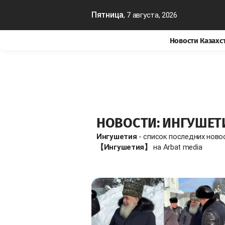
Пятница
, 7 августа, 2026
Новости Казахс
НОВОСТИ: ИНГУШЕТ
Ингушетия
- список последних ново
【Ингушетия】
на Arbat media