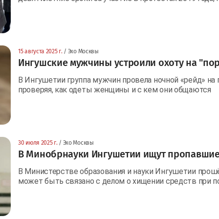
15 августа 2025 г.
/ Эхо Москвы
Ингушские мужчины устроили охоту на "п
В Ингушетии группа мужчин провела ночной «рейд» на 
проверяя, как одеты женщины и с кем они общаются
30 июля 2025 г.
/ Эхо Москвы
В Минобрнауки Ингушетии ищут пропавши
В Министерстве образования и науки Ингушетии прош
может быть связано с делом о хищении средств при по