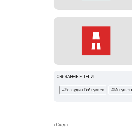
СВЯЗАННЫЕ ТЕГИ
#Багаудин Гайтукиев
#Ингушет
‹ Сюда