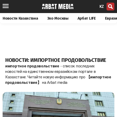
KZ
Новости Казахстана
Эхо Москвы
Арбат LIFE
Евраз
НОВОСТИ: ИМПОРТНОЕ ПРОДОВОЛЬСТВИЕ
импортное продовольствие
- список последних
новостей на единственном евразийском портале в
Казахстане. Читайте новую информацию про
【импортное
продовольствие】
на Arbat media