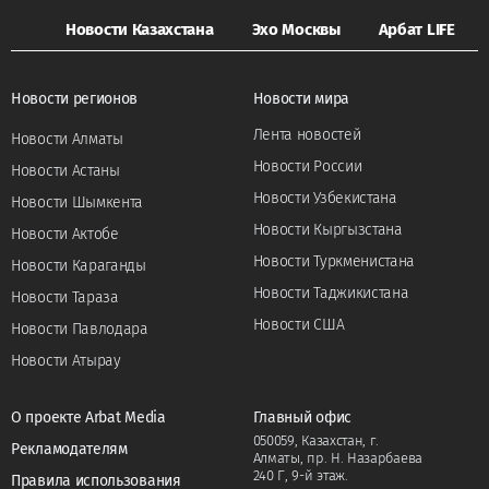
Новости Казахстана
Эхо Москвы
Арбат LIFE
Новости регионов
Новости мира
Лента новостей
Новости Алматы
Новости России
Новости Астаны
Новости Узбекистана
Новости Шымкента
Новости Кыргызстана
Новости Актобе
Новости Туркменистана
Новости Караганды
Новости Таджикистана
Новости Тараза
Новости США
Новости Павлодара
Новости Атырау
О проекте Arbat Media
Главный офис
050059, Казахстан, г.
Рекламодателям
Алматы, пр. Н. Назарбаева
240 Г, 9-й этаж.
Правила использования