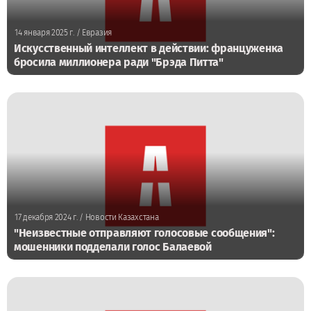
14 января 2025 г.
/ Евразия
Искусственный интеллект в действии: француженка
бросила миллионера ради "Брэда Питта"
17 декабря 2024 г.
/ Новости Казахстана
"Неизвестные отправляют голосовые сообщения":
мошенники подделали голос Балаевой