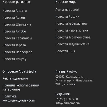
Новости регионов
Новости мира
Лента новостей
Новости Алматы
Новости России
Новости Астаны
Новости Узбекистана
Новости Шымкента
Новости Кыргызстана
Новости Актобе
Новости Туркменистана
Новости Караганды
Новости Таджикистана
Новости Тараза
Новости США
Новости Павлодара
Новости Атырау
О проекте Arbat Media
Главный офис
050059, Казахстан, г.
Рекламодателям
Алматы, пр. Н. Назарбаева
240 Г, 9-й этаж.
Правила использования
материалов
Редакция
Политика
+7 (706) 400 0450
,
конфиденциальности
info@arbat.media