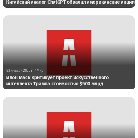
Китайский аналог ChatGPT обвалил американские акции
23 января 2025 г.
/ Мир
Илон Маск критикует проект искусственного
интеллекта Трампа стоимостью $500 млрд