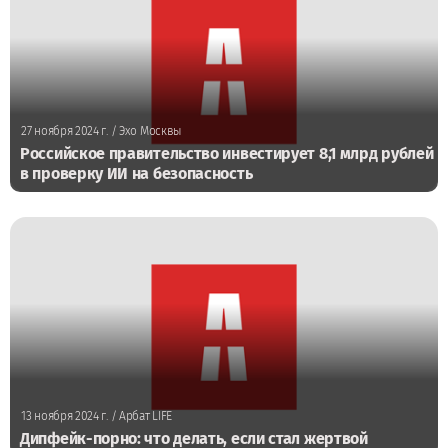
27 ноября 2024 г.
/ Эхо Москвы
Российское правительство инвестирует 8,1 млрд рублей
в проверку ИИ на безопасность
13 ноября 2024 г.
/ Арбат LIFE
Дипфейк-порно: что делать, если стал жертвой