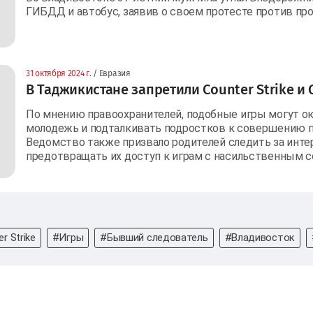
ГИБДД и автобус, заявив о своем протесте против пр
31 октября 2024 г.
/ Евразия
В Таджикистане запретили Counter Strike и 
По мнению правоохранителей, подобные игры могут ок
молодежь и подталкивать подростков к совершению 
Ведомство также призвало родителей следить за инте
предотвращать их доступ к играм с насильственным 
r Strike
#Игры
#Бывший следователь
#Владивосток