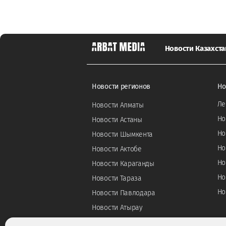
Новости Казахста
Новости регионов
Но
Ле
Новости Алматы
Но
Новости Астаны
Но
Новости Шымкента
Но
Новости Актобе
Но
Новости Караганды
Но
Новости Тараза
Но
Новости Павлодара
Новости Атырау