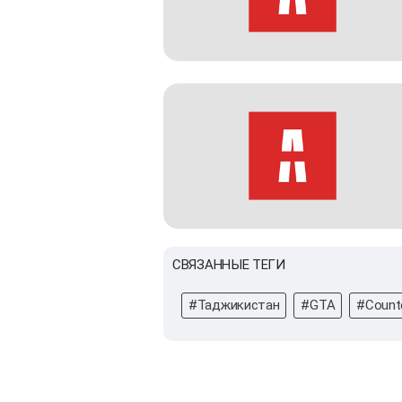
СВЯЗАННЫЕ ТЕГИ
#Таджикистан
#GTA
#Counte