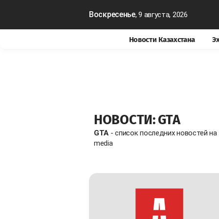
Воскресенье
, 9 августа, 2026
Новости Казахстана
Э
НОВОСТИ: GTA
GTA
- список последних новостей н
media