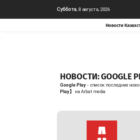
Суббота
, 8 августа, 2026
Новости Казахс
НОВОСТИ: GOOGLE P
Google Play
- список последних нов
Play】
на Arbat media