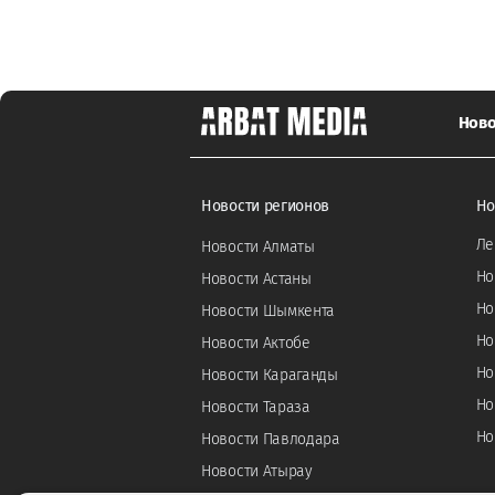
Ново
Новости регионов
Но
Ле
Новости Алматы
Но
Новости Астаны
Но
Новости Шымкента
Но
Новости Актобе
Но
Новости Караганды
Но
Новости Тараза
Но
Новости Павлодара
Новости Атырау