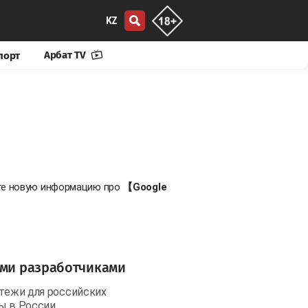
KZ
Арбат TV
порт
йте новую информацию про
【Google
ими разработчиками
атежи для российских
ны в России