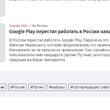
14 марта 2024 г.
/ Эхо Москвы
Google Play перестал работать в России на
В России перестал работать Google Play. Первой на эт
Алексея Навального, которая предположила, что прилож
блокировок из-за запуска их приложения. Оно случайн
пользователю имя кандидата (кроме Путина), за которо
грядущих выборах президента.
сии
#Россия
#Путин
#выборы
#гугл прекращает рабо