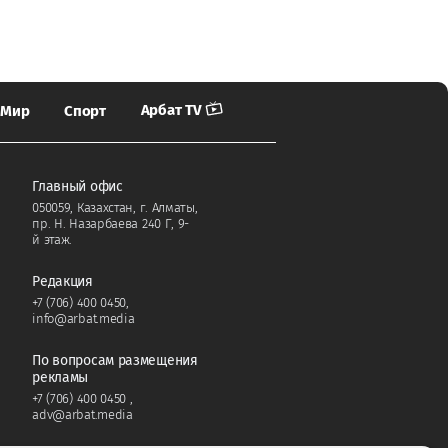
Арбат TV
Мир
Спорт
Главный офис
050059, Казахстан, г. Алматы,
пр. Н. Назарбаева 240 Г, 9-
й этаж.
Редакция
+7 (706) 400 0450
,
info@arbat.media
По вопросам размещения
рекламы
+7 (706) 400 0450
,
adv@arbat.media