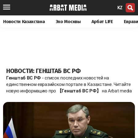
KZ
Новости Казахстана
Эхо Москвы
Арбат LIFE
Евраз
НОВОСТИ: ГЕНШТАБ ВС РФ
Генштаб ВС РФ
- список последних новостей на
единственном евразийском портале в Казахстане. Читайте
новую информацию про
【Генштаб ВС РФ】
на Arbat media