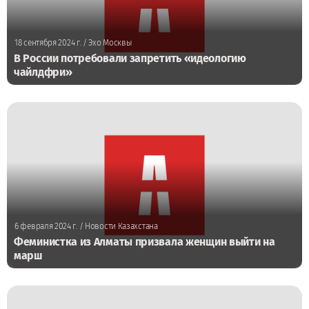
18 сентября 2024 г.
/ Эхо Москвы
В России потребовали запретить «идеологию
чайлдфри»
6 февраля 2024 г.
/ Новости Казахстана
Феминистка из Алматы призвала женщин выйти на
марш