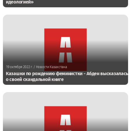
идеологией»
19 октября 2022 г.
/ Новости Казахстана
Казашки по рождению феминистки - Абден высказалась
о своей скандальной книге