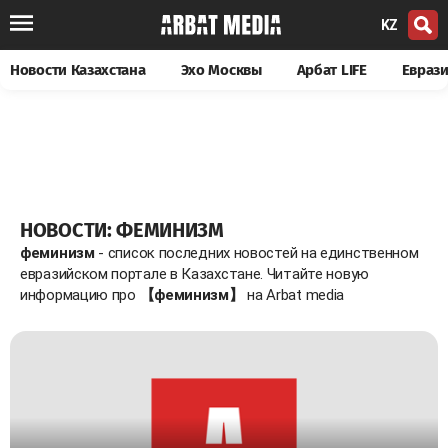
KZ
Новости Казахстана
Эхо Москвы
Арбат LIFE
Евраз
НОВОСТИ: ФЕМИНИЗМ
феминизм
- список последних новостей на единственном
евразийском портале в Казахстане. Читайте новую
информацию про
【феминизм】
на Arbat media