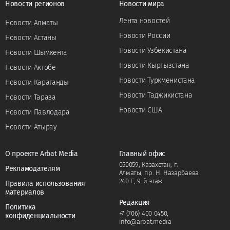
Новости регионов
Новости мира
Лента новостей
Новости Алматы
Новости России
Новости Астаны
Новости Узбекистана
Новости Шымкента
Новости Кыргызстана
Новости Актобе
Новости Туркменистана
Новости Караганды
Новости Таджикистана
Новости Тараза
Новости США
Новости Павлодара
Новости Атырау
О проекте Arbat Media
Главный офис
050059, Казахстан, г.
Рекламодателям
Алматы, пр. Н. Назарбаева
240 Г, 9-й этаж.
Правила использования
материалов
Редакция
Политика
+7 (706) 400 0450
,
конфиденциальности
info@arbat.media