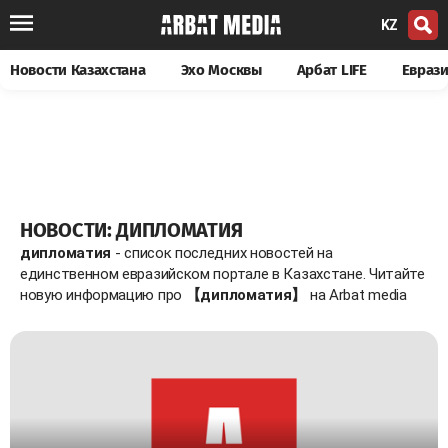
KZ
Новости Казахстана
Эхо Москвы
Арбат LIFE
Евраз
НОВОСТИ: ДИПЛОМАТИЯ
дипломатия
- список последних новостей на
единственном евразийском портале в Казахстане. Читайте
новую информацию про
【дипломатия】
на Arbat media