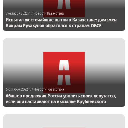
7 октября 2022 г.
/ Новости Казахстана
Испытал жесточайшие пытки в Казахстане: джазмен
Викрам Рузахунов обратился к странам ОБСЕ
5 октября 2022 г.
/ Новости Казахстана
Абишев предложил России уволить своих депутатов,
если они настаивают на высылке Врублевского