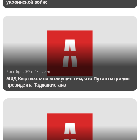
украинской войне
7 октября 2022 г.
/ Евразия
МИД Кыргызстана возмущен тем, что Путин наградил
президента Таджикистана