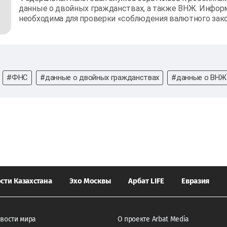
данные о двойных гражданствах, а также ВНЖ. Инфор
необходима для проверки «соблюдения валютного зак
#ФНС
#данные о двойных гражданствах
#данные о ВНЖ
сти Казахстана
Эхо Москвы
Арбат LIFE
Евразия
вости мира
О проекте Arbat Media