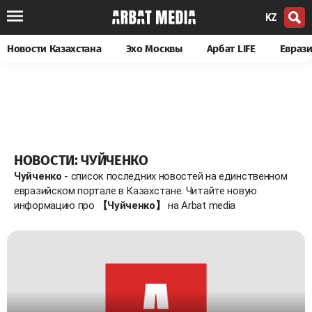
KZ
Новости Казахстана
Эхо Москвы
Арбат LIFE
Евраз
НОВОСТИ: ЧУЙЧЕНКО
Чуйченко
- список последних новостей на единственном
евразийском портале в Казахстане. Читайте новую
информацию про
【Чуйченко】
на Arbat media