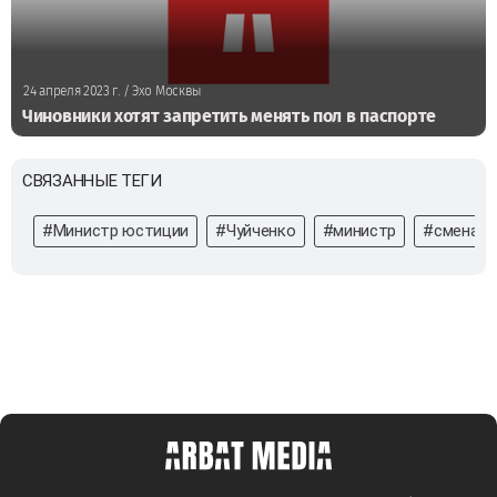
24 апреля 2023 г.
/ Эхо Москвы
Чиновники хотят запретить менять пол в паспорте
СВЯЗАННЫЕ ТЕГИ
#Министр юстиции
#Чуйченко
#министр
#смена п