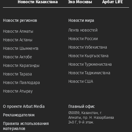
Новости Казахстана
Эхо Москвы
Арбат LIFE
Новости регионов
Новости мира
Лента новостей
Новости Алматы
Новости России
Новости Астаны
Новости Узбекистана
Новости Шымкента
Новости Кыргызстана
Новости Актобе
Новости Туркменистана
Новости Караганды
Новости Таджикистана
Новости Тараза
Новости США
Новости Павлодара
Новости Атырау
О проекте Arbat Media
Главный офис
050059, Казахстан, г.
Рекламодателям
Алматы, пр. Н. Назарбаева
240 Г, 9-й этаж.
Правила использования
материалов