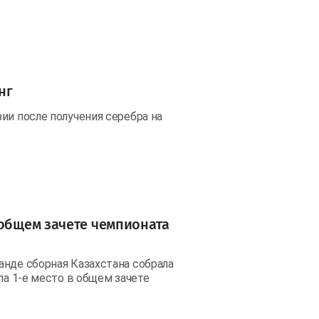
нг
ии после получения серебра на
 общем зачете чемпионата
анде сборная Казахстана собрала
ла 1-е место в общем зачете