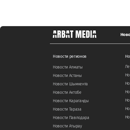
Ново
Новости регионов
Но
Ле
Новости Алматы
Но
Новости Астаны
Но
Новости Шымкента
Но
Новости Актобе
Но
Новости Караганды
Но
Новости Тараза
Но
Новости Павлодара
Новости Атырау