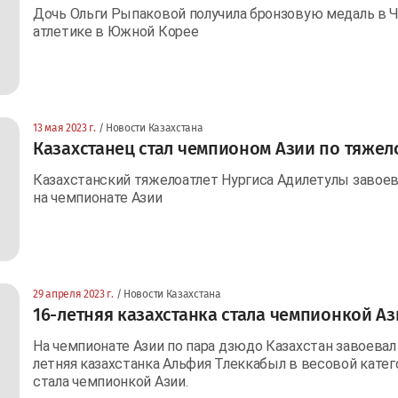
Дочь Ольги Рыпаковой получила бронзовую медаль в Ч
атлетике в Южной Корее
13 мая 2023 г.
/ Новости Казахстана
Казахстанец стал чемпионом Азии по тяжел
Казахстанский тяжелоатлет Нургиса Адилетулы завое
на чемпионате Азии
29 апреля 2023 г.
/ Новости Казахстана
16-летняя казахстанка стала чемпионкой А
На чемпионате Азии по пара дзюдо Казахстан завоевал
летняя казахстанка Альфия Тлеккабыл в весовой катего
стала чемпионкой Азии.