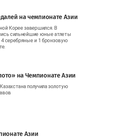
едалей на чемпионате Азии
ной Корее завершился. В
ролись сильнейшие юные атлеты
, 4 серебряные и 1 бронзовую
те.
лото» на Чемпионате Азии
 Казахстана получила золотую
тавов
пионате Азии