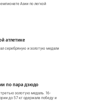
емпионате Азии по легкой
ой атлетике
вал серебряную и золотую медали
зии по пара дзюдо
 третью золотую медаль. 16-
рии до 57 кг одержала победу и