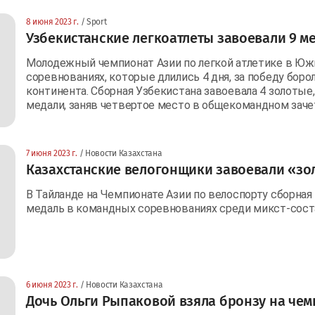
8 июня 2023 г.
/ Sport
Узбекистанские легкоатлеты завоевали 9 м
Молодежный чемпионат Азии по легкой атлетике в Юж
соревнованиях, которые длились 4 дня, за победу бо
континента. Сборная Узбекистана завоевала 4 золотые
медали, заняв четвертое место в общекомандном заче
7 июня 2023 г.
/ Новости Казахстана
Казахстанские велогонщики завоевали «зо
В Тайланде на Чемпионате Азии по велоспорту сборная
медаль в командных соревнованиях среди микст-сос
6 июня 2023 г.
/ Новости Казахстана
Дочь Ольги Рыпаковой взяла бронзу на чем