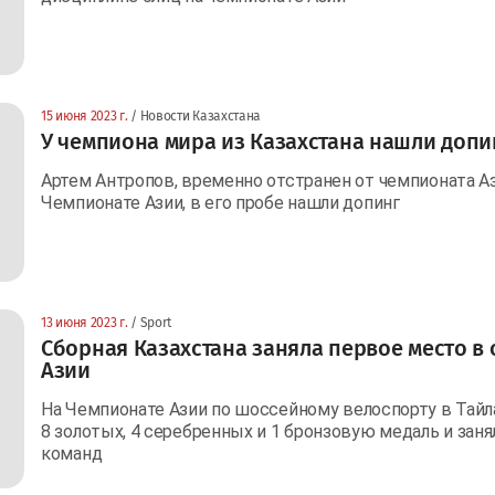
15 июня 2023 г.
/ Новости Казахстана
У чемпиона мира из Казахстана нашли допи
Артем Антропов, временно отстранен от чемпионата Аз
Чемпионате Азии, в его пробе нашли допинг
13 июня 2023 г.
/ Sport
Сборная Казахстана заняла первое место в
Азии
На Чемпионате Азии по шоссейному велоспорту в Тайл
8 золотых, 4 серебренных и 1 бронзовую медаль и заня
команд