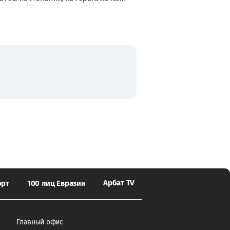
Арбат TV
орт
100 лиц Евразии
Главный офис