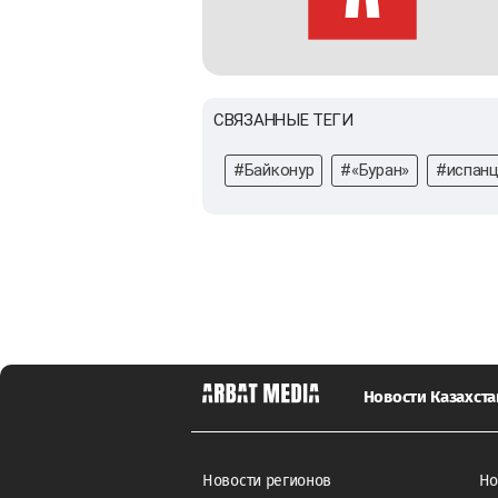
СВЯЗАННЫЕ ТЕГИ
#Байконур
#«Буран»
#испан
Новости Казахста
Новости регионов
Но